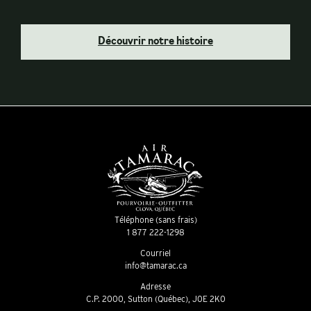
Découvrir notre histoire
Téléphone (sans frais)
1 877 222-1298
Courriel
info@tamarac.ca
Adresse
C.P. 2000, Sutton (Québec), J0E 2K0