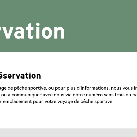
vation
éservation
age de pêche sportive, ou pour plus d’informations, nous vous in
 ou à communiquer avec nous via notre numéro sans frais ou par c
leur emplacement pour votre voyage de pêche sportive.