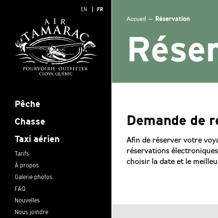
EN
FR
Accueil
—
Réservation
Réser
Pêche
Demande de r
Chasse
Taxi aérien
Afin de réserver votre voy
réservations électroniques
Tarifs
choisir la date et le meil
À propos
Galerie photos
FAQ
Nouvelles
Nous joindre