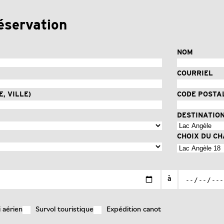
éservation
NOM
COURRIEL
, VILLE)
CODE POSTA
DESTINATIO
CHOIX DU C
à
i aérien
Survol touristique
Expédition canot