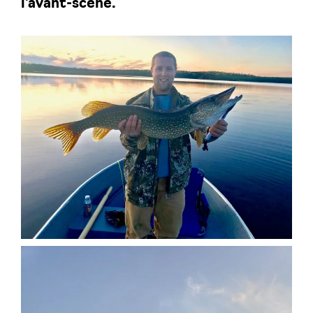
l’avant-scène.