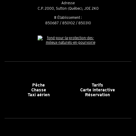
Adresse
C.P. 2000, Sutton (Québec), J0E 2K0
# Établissement :
850687 / 850102 / 850310
Pêche
Tarifs
Chasse
Carte interactive
Taxi aérien
Réservation