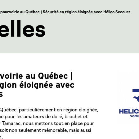
pourvoirie au Québec | Sécurité en région éloignée avec Hélico Secours
lles
voirie au Québec |
gion éloignée avec
s
Québec, particulièrement en région éloignée,
e pour les amateurs de doré, brochet et
r Tamarac, nous mettons tout en place pour
 soit non seulement mémorable, mais aussi
n.