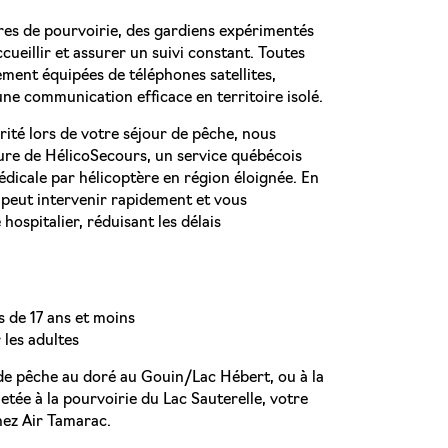
res de pourvoirie, des gardiens expérimentés
ueillir et assurer un suivi constant. Toutes
ement équipées de téléphones satellites,
une communication efficace en territoire isolé.
ité lors de votre séjour de pêche, nous
re de HélicoSecours, un service québécois
édicale par hélicoptère en région éloignée. En
 peut intervenir rapidement et vous
hospitalier, réduisant les délais
s de 17 ans et moins
 les adultes
de pêche au doré au Gouin/Lac Hébert, ou à la
tée à la pourvoirie du Lac Sauterelle, votre
hez Air Tamarac.