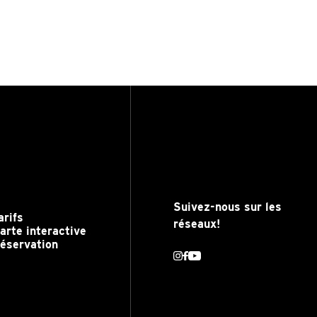
Suivez-nous sur les
arifs
réseaux!
arte interactive
éservation
Instagram
Facebook
Youtube