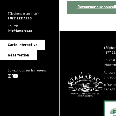
Retourner aux nouvel
Téléphone (sans frais)
1 877 222-1298
Courriel
info@tamarac.ca
Carte interactive
Téléphon
1 877 22
Réservation
Courriel
info@tam
Suivez-nous sur les réseaux!
Adresse
Instagram
Facebook
Youtube
C.P. 200
# Établi
850687 