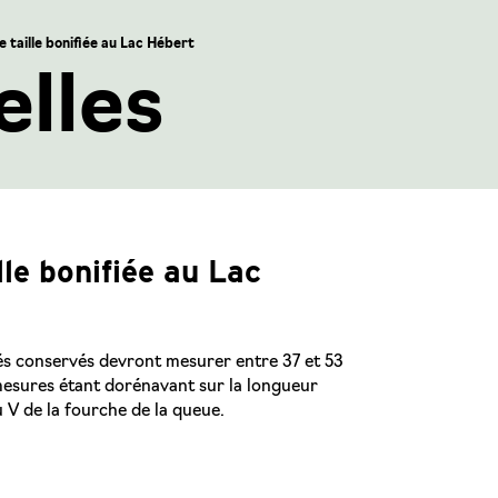
taille bonifiée au Lac Hébert
lles
le bonifiée au Lac
és conservés devront mesurer entre 37 et 53
 mesures étant dorénavant sur la longueur
u V de la fourche de la queue.