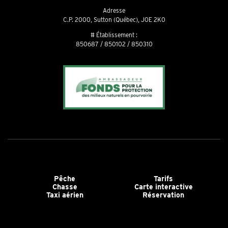
Adresse
C.P. 2000, Sutton (Québec), J0E 2K0
# Établissement :
850687 / 850102 / 850310
Pêche
Tarifs
Chasse
Carte interactive
Taxi aérien
Réservation