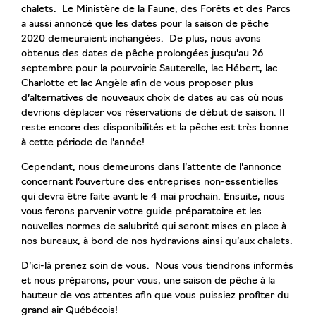
chalets. Le Ministère de la Faune, des Forêts et des Parcs
a aussi annoncé que les dates pour la saison de pêche
2020 demeuraient inchangées. De plus, nous avons
obtenus des dates de pêche prolongées jusqu’au 26
septembre pour la pourvoirie Sauterelle, lac Hébert, lac
Charlotte et lac Angèle afin de vous proposer plus
d’alternatives de nouveaux choix de dates au cas où nous
devrions déplacer vos réservations de début de saison. Il
reste encore des disponibilités et la pêche est très bonne
à cette période de l’année!
Cependant, nous demeurons dans l’attente de l’annonce
concernant l’ouverture des entreprises non-essentielles
qui devra être faite avant le 4 mai prochain. Ensuite, nous
vous ferons parvenir votre guide préparatoire et les
nouvelles normes de salubrité qui seront mises en place à
nos bureaux, à bord de nos hydravions ainsi qu’aux chalets.
D’ici-là prenez soin de vous. Nous vous tiendrons informés
et nous préparons, pour vous, une saison de pêche à la
hauteur de vos attentes afin que vous puissiez profiter du
grand air Québécois!