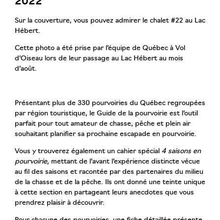
2022
Sur la couverture, vous pouvez admirer le chalet #22 au
Lac
Hébert
.
Cette photo a été prise par l’équipe de
Québec à Vol
d’Oiseau
lors de leur passage au
Lac Hébert
au mois
d’août.
Présentant plus de 330 pourvoiries du Québec regroupées
par région touristique, le Guide de la pourvoirie est l’outil
parfait pour tout amateur de chasse, pêche et plein air
souhaitant planifier sa prochaine escapade en pourvoirie.
Vous y trouverez également un cahier spécial
4 saisons en
pourvoirie,
mettant de l’avant l’expérience distincte vécue
au fil des saisons et racontée par des partenaires du milieu
de la chasse et de la pêche. Ils ont donné une teinte unique
à cette section en partageant leurs anecdotes que vous
prendrez plaisir à découvrir.