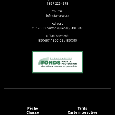
1 877 222-1298
Courriel
info@tamarac.ca
Adresse
C.P. 2000, Sutton (Québec), J0E 2K0
# Établissement :
850687 / 850102 / 850310
Pêche
Tarifs
Chasse
Carte interactive